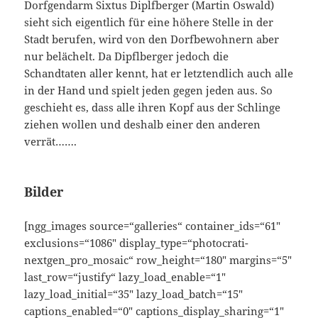
Dorfgendarm Sixtus Diplfberger (Martin Oswald)
sieht sich eigentlich für eine höhere Stelle in der
Stadt berufen, wird von den Dorfbewohnern aber
nur belächelt. Da Dipflberger jedoch die
Schandtaten aller kennt, hat er letztendlich auch alle
in der Hand und spielt jeden gegen jeden aus. So
geschieht es, dass alle ihren Kopf aus der Schlinge
ziehen wollen und deshalb einer den anderen
verrät…….
Bilder
[ngg_images source=“galleries“ container_ids=“61″
exclusions=“1086″ display_type=“photocrati-
nextgen_pro_mosaic“ row_height=“180″ margins=“5″
last_row=“justify“ lazy_load_enable=“1″
lazy_load_initial=“35″ lazy_load_batch=“15″
captions_enabled=“0″ captions_display_sharing=“1″