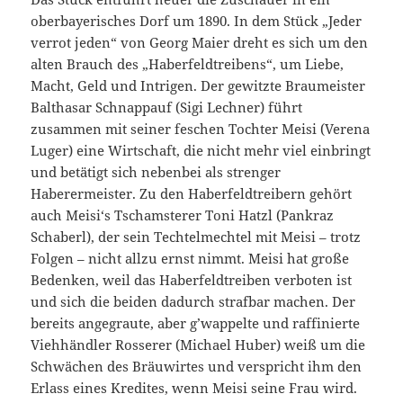
oberbayerisches Dorf um 1890. In dem Stück „Jeder
verrot jeden“ von Georg Maier dreht es sich um den
alten Brauch des „Haberfeldtreibens“, um Liebe,
Macht, Geld und Intrigen. Der gewitzte Braumeister
Balthasar Schnappauf (Sigi Lechner) führt
zusammen mit seiner feschen Tochter Meisi (Verena
Luger) eine Wirtschaft, die nicht mehr viel einbringt
und betätigt sich nebenbei als strenger
Haberermeister. Zu den Haberfeldtreibern gehört
auch Meisi‘s Tschamsterer Toni Hatzl (Pankraz
Schaberl), der sein Techtelmechtel mit Meisi – trotz
Folgen – nicht allzu ernst nimmt. Meisi hat große
Bedenken, weil das Haberfeldtreiben verboten ist
und sich die beiden dadurch strafbar machen. Der
bereits angegraute, aber g’wappelte und raffinierte
Viehhändler Rosserer (Michael Huber) weiß um die
Schwächen des Bräuwirtes und verspricht ihm den
Erlass eines Kredites, wenn Meisi seine Frau wird.