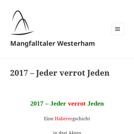
MENÜ
Mangfalltaler Westerham
UND
WIDGETS
2017 – Jeder verrot Jeden
2017 – Jeder
verrot
Jeden
Eine
Haberer
gschicht
in drei Akten