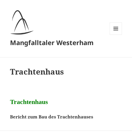
MENÜ
Mangfalltaler Westerham
UND
WIDGETS
Trachtenhaus
Trachtenhaus
Bericht zum Bau des Trachtenhauses