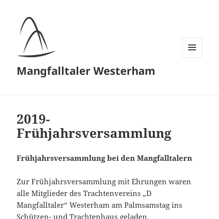
MENÜ
Mangfalltaler Westerham
UND
WIDGETS
2019-
Frühjahrsversammlung
Frühjahrsversammlung bei den Mangfalltalern
Zur Frühjahrsversammlung mit Ehrungen waren
alle Mitglieder des Trachtenvereins „D
´Mangfalltaler“ Westerham am Palmsamstag ins
Schützen- und Trachtenhaus geladen.