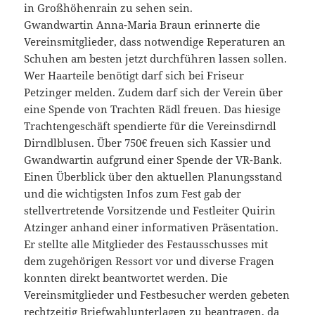
in Großhöhenrain zu sehen sein.
Gwandwartin Anna-Maria Braun erinnerte die
Vereinsmitglieder, dass notwendige Reperaturen an
Schuhen am besten jetzt durchführen lassen sollen.
Wer Haarteile benötigt darf sich bei Friseur
Petzinger melden. Zudem darf sich der Verein über
eine Spende von Trachten Rädl freuen. Das hiesige
Trachtengeschäft spendierte für die Vereinsdirndl
Dirndlblusen. Über 750€ freuen sich Kassier und
Gwandwartin aufgrund einer Spende der VR-Bank.
Einen Überblick über den aktuellen Planungsstand
und die wichtigsten Infos zum Fest gab der
stellvertretende Vorsitzende und Festleiter Quirin
Atzinger anhand einer informativen Präsentation.
Er stellte alle Mitglieder des Festausschusses mit
dem zugehörigen Ressort vor und diverse Fragen
konnten direkt beantwortet werden. Die
Vereinsmitglieder und Festbesucher werden gebeten
rechtzeitig Briefwahlunterlagen zu beantragen, da