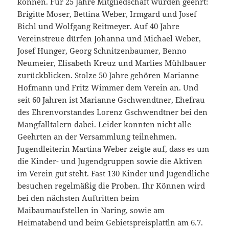
können. Für 25 Jahre Mitgliedschaft wurden geehrt:
Brigitte Moser, Bettina Weber, Irmgard und Josef
Bichl und Wolfgang Reitmeyer. Auf 40 Jahre
Vereinstreue dürfen Johanna und Michael Weber,
Josef Hunger, Georg Schnitzenbaumer, Benno
Neumeier, Elisabeth Kreuz und Marlies Mühlbauer
zurückblicken. Stolze 50 Jahre gehören Marianne
Hofmann und Fritz Wimmer dem Verein an. Und
seit 60 Jahren ist Marianne Gschwendtner, Ehefrau
des Ehrenvorstandes Lorenz Gschwendtner bei den
Mangfalltalern dabei. Leider konnten nicht alle
Geehrten an der Versammlung teilnehmen.
Jugendleiterin Martina Weber zeigte auf, dass es um
die Kinder- und Jugendgruppen sowie die Aktiven
im Verein gut steht. Fast 130 Kinder und Jugendliche
besuchen regelmäßig die Proben. Ihr Können wird
bei den nächsten Auftritten beim
Maibaumaufstellen in Naring, sowie am
Heimatabend und beim Gebietspreisplattln am 6.7.