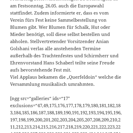
am Festsonntag, 26.05. auch die Europawahl
stattfindet. Zudem informierte er, dass es vom
Verein fürs Fest keine Sammelbestellung von
Blumen gibt. Wer Blumen für Schalk, Hut oder
Mieder benötigt, soll diese selbst bestellen und
abholen. Stellvertretender Vorsitzender Anian
Golshani verlas alle anstehenden Termine
außerhalb des Trachtenfestes und Schirmherr und
Ehrenvorstand Hans Schaberl teilte seine Freude
aufs bevorstehende Fest mit.
Viel Applaus bekamen die „Querfeldoin“ welche die
Versammlung musikalisch umrahmten.
[ngg src=“galleries“ ids=“17″
exclusions=“47,49,175,176,177,178,179,180,181,182,18
3,184,185,186,187,188,189,190,191,192,193,194,195,196,
197,198,199,200,201,202,203,204,205,207,208,209,210,2
11,212,213,214,215,216,217,218,219,220,221,222,223,22