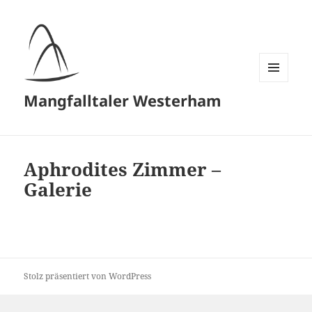
MENÜ
Mangfalltaler Westerham
UND
WIDGETS
Aphrodites Zimmer –
Galerie
Stolz präsentiert von WordPress