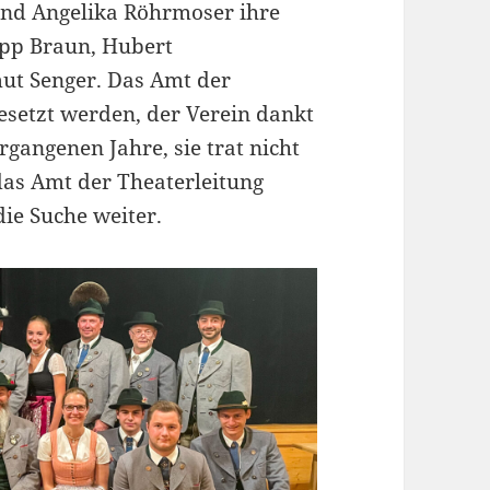
und Angelika Röhrmoser ihre
Sepp Braun, Hubert
mut Senger. Das Amt der
esetzt werden, der Verein dankt
rgangenen Jahre, sie trat nicht
das Amt der Theaterleitung
die Suche weiter.