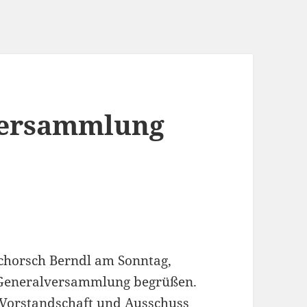
versammlung
Schorsch Berndl am Sonntag,
r Generalversammlung begrüßen.
 Vorstandschaft und Ausschuss