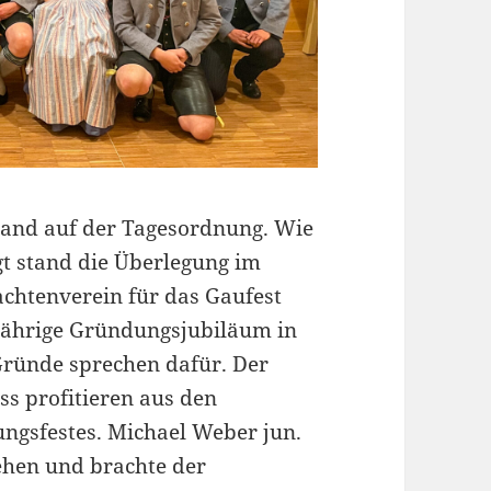
stand auf der Tagesordnung. Wie
gt stand die Überlegung im
chtenverein für das Gaufest
jährige Gründungsjubiläum in
Gründe sprechen dafür. Der
ss profitieren aus den
ngsfestes. Michael Weber jun.
tehen und brachte der