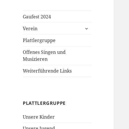
Gaufest 2024
untermenü
Verein
öffnen
Plattlergruppe
Offenes Singen und
Musizieren
Weiterführende Links
PLATTLERGRUPPE
Unsere Kinder
Unsere Jugend