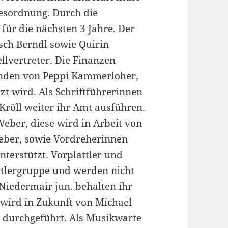
esordnung. Durch die
ür die nächsten 3 Jahre. Der
rsch Berndl sowie Quirin
llvertreter. Die Finanzen
Händen von Peppi Kammerloher,
t wird. Als Schriftführerinnen
Kröll weiter ihr Amt ausführen.
Weber, diese wird in Arbeit von
eber, sowie Vordreherinnen
nterstützt. Vorplattler und
tlergruppe und werden nicht
Niedermair jun. behalten ihr
 wird in Zukunft von Michael
 durchgeführt. Als Musikwarte