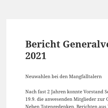
Bericht General
2021
Neuwahlen bei den Mangfalltalern
Nach fast 2 Jahren konnte Vorstand 
19.9. die anwesenden Mitglieder zu
Neben Totengedenken, Berichten aus