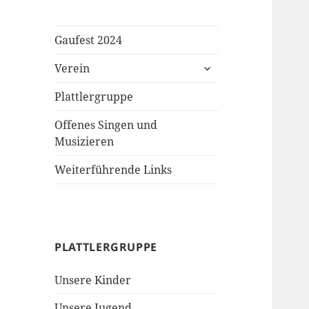
Gaufest 2024
untermenü
Verein
öffnen
Plattlergruppe
Offenes Singen und
Musizieren
Weiterführende Links
PLATTLERGRUPPE
Unsere Kinder
Unsere Jugend