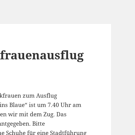
frauenausflug
lkfrauen zum Ausflug
 ins Blaue“ ist um 7.40 Uhr am
en wir mit dem Zug. Das
ntgegeben. Bitte
e Schuhe für eine Stadtführung