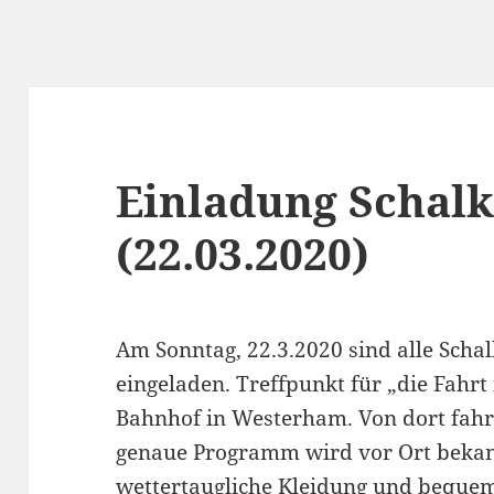
Einladung Schalk
(22.03.2020)
Am Sonntag, 22.3.2020 sind alle Scha
eingeladen. Treffpunkt für „die Fahrt
Bahnhof in Westerham. Von dort fahr
genaue Programm wird vor Ort bekan
wettertaugliche Kleidung und bequem