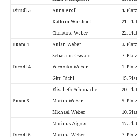
Dirndl 3
Anna Kröll
4. Plat
Kathrin Wiesböck
21. Pla
Christina Weber
22. Pla
Buam 4
Anian Weber
3. Plat
Sebastian Oswald
7. Plat
Dirndl 4
Veronika Weber
1. Plat
Gitti Bichl
15. Pla
Elisabeth Schönacher
20. Pla
Buam 5
Martin Weber
5. Plat
Michael Weber
10. Pla
Marinus Aigner
17. Pla
Dirndl 5
Martina Weber
7. Plat