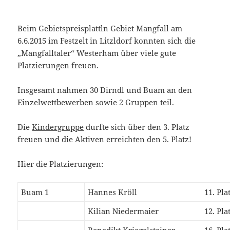
Beim Gebietspreisplattln Gebiet Mangfall am
6.6.2015 im Festzelt in Litzldorf konnten sich die
„Mangfalltaler“ Westerham über viele gute
Platzierungen freuen.
Insgesamt nahmen 30 Dirndl und Buam an den
Einzelwettbewerben sowie 2 Gruppen teil.
Die
Kindergruppe
durfte sich über den 3. Platz
freuen und die Aktiven erreichten den 5. Platz!
Hier die Platzierungen:
Buam 1
Hannes Kröll
11. Pla
Kilian Niedermaier
12. Pla