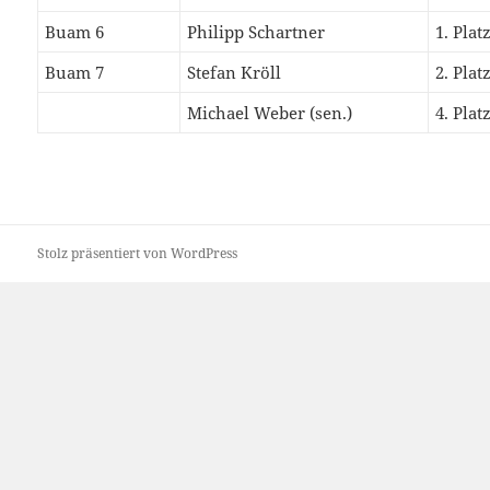
Buam 6
Philipp Schartner
1. Plat
Buam 7
Stefan Kröll
2. Plat
Michael Weber (sen.)
4. Plat
Stolz präsentiert von WordPress