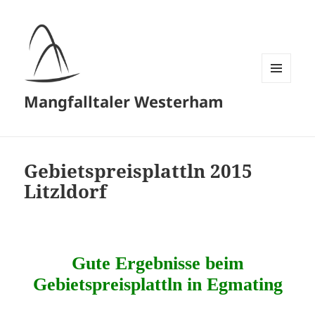
MENÜ
Mangfalltaler Westerham
UND
WIDGETS
Gebietspreisplattln 2015
Litzldorf
Gute Ergebnisse beim
Gebietspreisplattln in Egmating