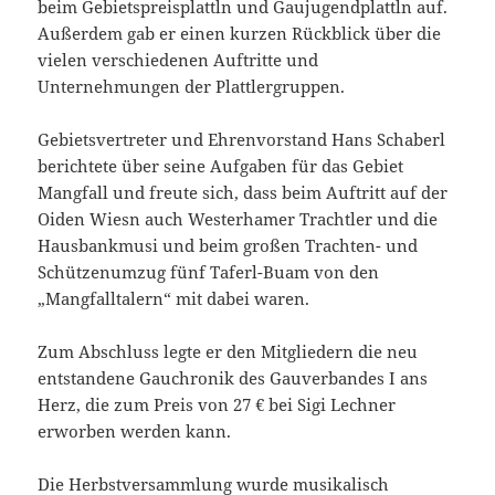
beim Gebietspreisplattln und Gaujugendplattln auf.
Außerdem gab er einen kurzen Rückblick über die
vielen verschiedenen Auftritte und
Unternehmungen der Plattlergruppen.
Gebietsvertreter und Ehrenvorstand Hans Schaberl
berichtete über seine Aufgaben für das Gebiet
Mangfall und freute sich, dass beim Auftritt auf der
Oiden Wiesn auch Westerhamer Trachtler und die
Hausbankmusi und beim großen Trachten- und
Schützenumzug fünf Taferl-Buam von den
„Mangfalltalern“ mit dabei waren.
Zum Abschluss legte er den Mitgliedern die neu
entstandene Gauchronik des Gauverbandes I ans
Herz, die zum Preis von 27 € bei Sigi Lechner
erworben werden kann.
Die Herbstversammlung wurde musikalisch