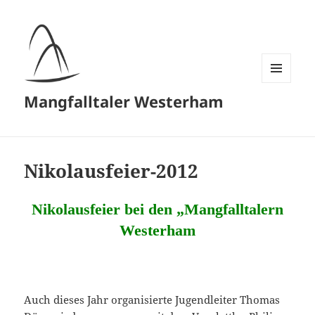
MENÜ
Mangfalltaler Westerham
UND
WIDGETS
Nikolausfeier-2012
Nikolausfeier bei den „Mangfalltalern
Westerham
Auch dieses Jahr organisierte Jugendleiter Thomas