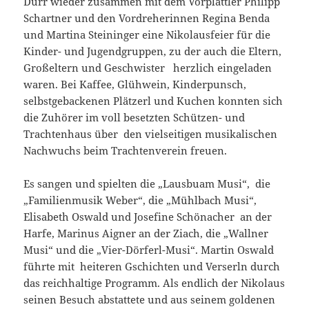
Dürr wieder zusammen mit dem Vorplattler Philipp
Schartner und den Vordreherinnen Regina Benda
und Martina Steininger eine Nikolausfeier für die
Kinder- und Jugendgruppen, zu der auch die Eltern,
Großeltern und Geschwister herzlich eingeladen
waren. Bei Kaffee, Glühwein, Kinderpunsch,
selbstgebackenen Plätzerl und Kuchen konnten sich
die Zuhörer im voll besetzten Schützen- und
Trachtenhaus über den vielseitigen musikalischen
Nachwuchs beim Trachtenverein freuen.
Es sangen und spielten die „Lausbuam Musi“, die
„Familienmusik Weber“, die „Mühlbach Musi“,
Elisabeth Oswald und Josefine Schönacher an der
Harfe, Marinus Aigner an der Ziach, die „Wallner
Musi“ und die „Vier-Dörferl-Musi“. Martin Oswald
führte mit heiteren Gschichten und Verserln durch
das reichhaltige Programm. Als endlich der Nikolaus
seinen Besuch abstattete und aus seinem goldenen