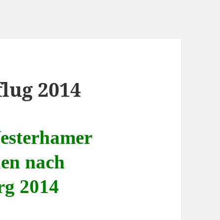
lug 2014
Westerhamer
uen nach
rg 2014