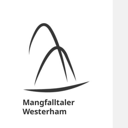
Mangfalltaler
Westerham