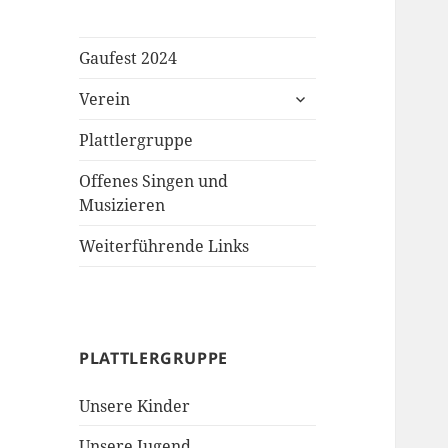
Gaufest 2024
untermenü
Verein
öffnen
Plattlergruppe
Offenes Singen und
Musizieren
Weiterführende Links
PLATTLERGRUPPE
Unsere Kinder
Unsere Jugend