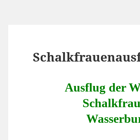
Schalkfrauenausf
Ausflug der 
Schalkfra
Wasserbu