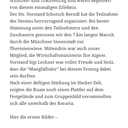
Schützen- und Trachtenzug und waren begeistert
von diesem einmaligen Erlebnis.
Der Stv. Vorstand Schorsch Berndl hat die Teilnahme
des Vereins hervorragend organisiert. Bei bester
Stimmung unter den Teilnehmern und den
Zuschauern genossen wir den 7 km langen Marsch
durch die Münchner Innenstadt zur
Theresienwiese. Mittendrin war auch unser
Mitglied, die Wirtschaftsministerin Ilse Aigner.
Vorstand Sigi Lechner war voller Freude und Stolz,
dass die “Mangfalltaler” bei diesem Festzug dabei
sein durften.
Nach einer deftigen Stärkung im Hacker-Zelt,
zeigten die Buam noch einen Plattler auf dem
Festgelände und zum Gruppenbild versammelten
sich alle unterhalb der Bavaria.
Hier die ersten Bilder –