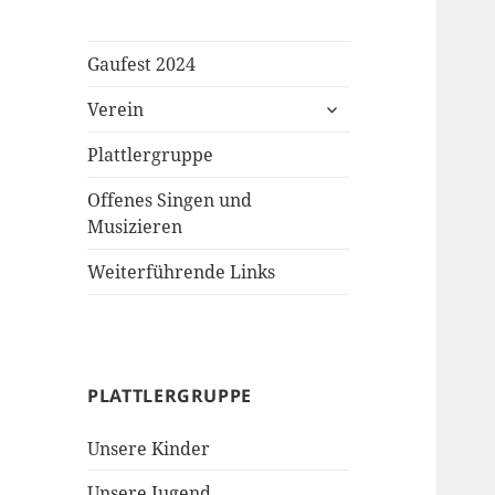
Gaufest 2024
untermenü
Verein
öffnen
Plattlergruppe
Offenes Singen und
Musizieren
Weiterführende Links
PLATTLERGRUPPE
Unsere Kinder
Unsere Jugend