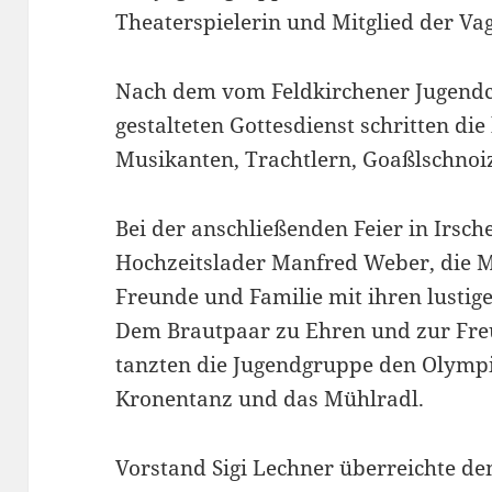
Theaterspielerin und Mitglied der Va
Nach dem vom Feldkirchener Jugendch
gestalteten Gottesdienst schritten die
Musikanten, Trachtlern, Goaßlschnoi
Bei der anschließenden Feier in Irsch
Hochzeitslader Manfred Weber, die M
Freunde und Familie mit ihren lustig
Dem Brautpaar zu Ehren und zur Freu
tanzten die Jugendgruppe den Olympi
Kronentanz und das Mühlradl.
Vorstand Sigi Lechner überreichte de