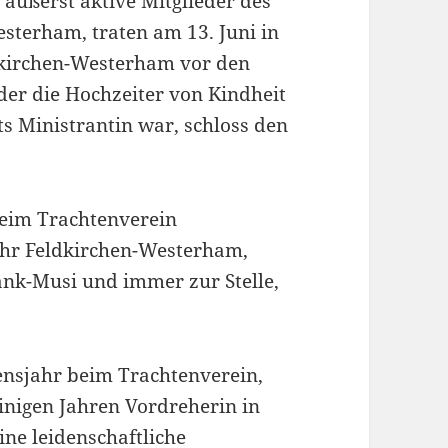
äußerst aktive Mitglieder des
sterham, traten am 13. Juni in
ldkirchen-Westerham vor den
der die Hochzeiter von Kindheit
ts Ministrantin war, schloss den
 beim Trachtenverein
ehr Feldkirchen-Westerham,
nk-Musi und immer zur Stelle,
bensjahr beim Trachtenverein,
einigen Jahren Vordreherin in
ine leidenschaftliche