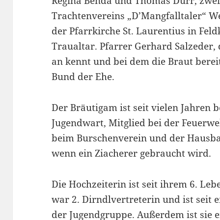
Regina Benda und Thomas Dürr, zwei 
Trachtenvereins „D’Mangfalltaler“ We
der Pfarrkirche St. Laurentius in Fe
Traualtar. Pfarrer Gerhard Salzeder, 
an kennt und bei dem die Braut berei
Bund der Ehe.
Der Bräutigam ist seit vielen Jahren
Jugendwart, Mitglied bei der Feuerw
beim Burschenverein und der Hausba
wenn ein Ziacherer gebraucht wird.
Die Hochzeiterin ist seit ihrem 6. Le
war 2. Dirndlvertreterin und ist seit 
der Jugendgruppe. Außerdem ist sie e