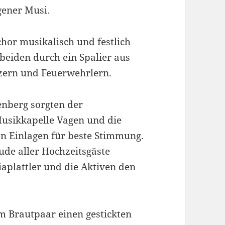
gener Musi.
or musikalisch und festlich
 beiden durch ein Spalier aus
zern und Feuerwehrlern.
enberg sorgten der
usikkapelle Vagen und die
en Einlagen für beste Stimmung.
de aller Hochzeitsgäste
aplattler und die Aktiven den
m Brautpaar einen gestickten