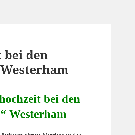
 bei den
“ Westerham
ochzeit bei den
n“ Westerham