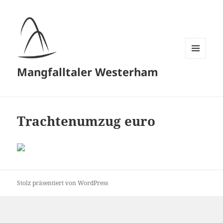
MENÜ
Mangfalltaler Westerham
UND
WIDGETS
Trachtenumzug euro
Stolz präsentiert von WordPress