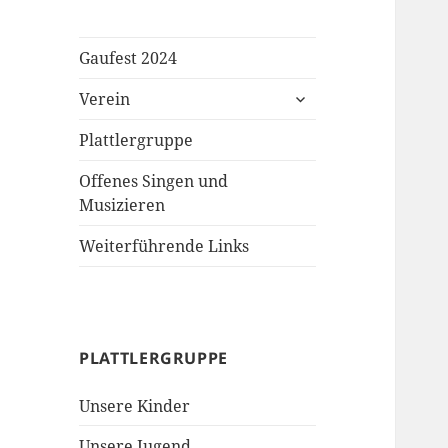
Gaufest 2024
untermenü
Verein
öffnen
Plattlergruppe
Offenes Singen und
Musizieren
Weiterführende Links
PLATTLERGRUPPE
Unsere Kinder
Unsere Jugend