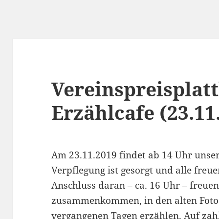
Vereinspreisplat
Erzählcafe (23.11
Am 23.11.2019 findet ab 14 Uhr unser 
Verpflegung ist gesorgt und alle freu
Anschluss daran – ca. 16 Uhr – freue
zusammenkommen, in den alten Foto
vergangenen Tagen erzählen. Auf zahl