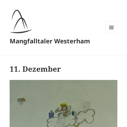
MENÜ
Mangfalltaler Westerham
UND
WIDGETS
11. Dezember